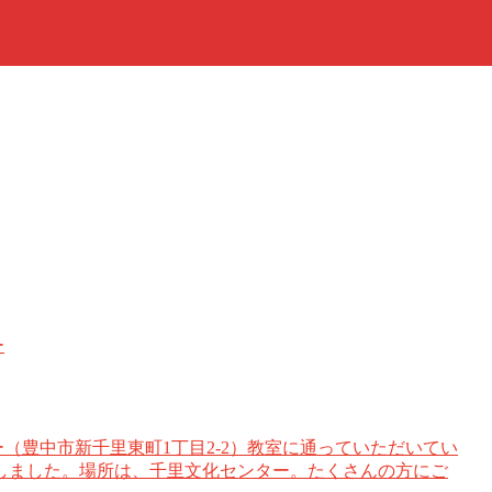
ー
センター（豊中市新千里東町1丁目2-2）教室に通っていただいてい
しました。場所は、千里文化センター。たくさんの方にご