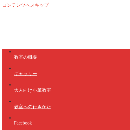
コンテンツへスキップ
教室の概要
ギャラリー
大人向け小筆教室
教室への行きかた
Facebook